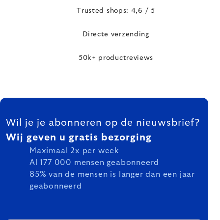
Trusted shops: 4,6 / 5
Directe verzending
50k+ productreviews
FOOTER
Wil je je abonneren op de nieuwsbrief?
Wij geven u gratis bezorging
Maximaal 2x per week
Al 177 000 mensen geabonneerd
85% van de mensen is langer dan een jaar
geabonneerd