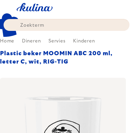
Skip
to
content
Home
Dineren
Servies
Kinderen
Plastic beker MOOMIN ABC 200 ml,
letter C, wit, RIG-TIG