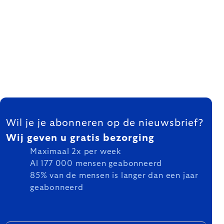
FOOTER
Wil je je abonneren op de nieuwsbrief?
Wij geven u gratis bezorging
Maximaal 2x per week
Al 177 000 mensen geabonneerd
85% van de mensen is langer dan een jaar
geabonneerd