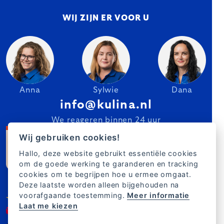
WIJ ZIJN ER VOOR U
Anna
Sylwie
Dana
info@kulina.nl
We reageren binnen 24 uur
Wij gebruiken cookies!
Hallo, deze website gebruikt essentiële cookies
om de goede werking te garanderen en tracking
cookies om te begrijpen hoe u ermee omgaat.
Deze laatste worden alleen bijgehouden na
voorafgaande toestemming.
Meer informatie
Laat me kiezen