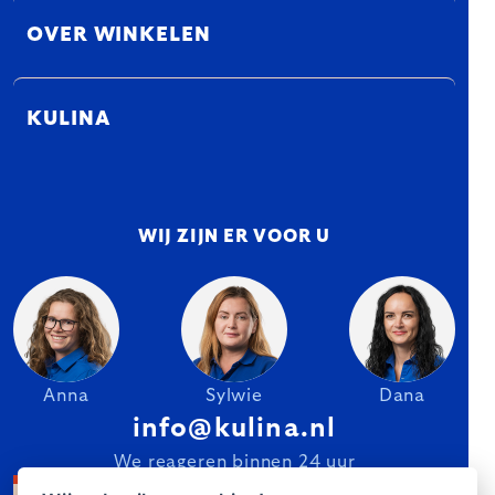
OVER WINKELEN
KULINA
WIJ ZIJN ER VOOR U
Anna
Sylwie
Dana
info@kulina.nl
We reageren binnen 24 uur