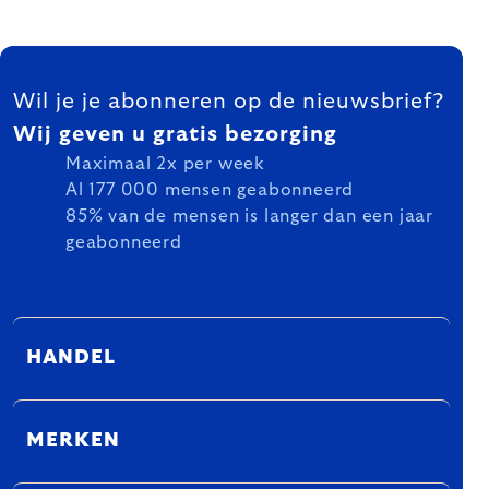
FOOTER
Wil je je abonneren op de nieuwsbrief?
Wij geven u gratis bezorging
Maximaal 2x per week
Al 177 000 mensen geabonneerd
85% van de mensen is langer dan een jaar
geabonneerd
HANDEL
MERKEN