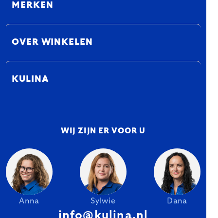
MERKEN
OVER WINKELEN
KULINA
WIJ ZIJN ER VOOR U
Anna
Sylwie
Dana
info@kulina.nl