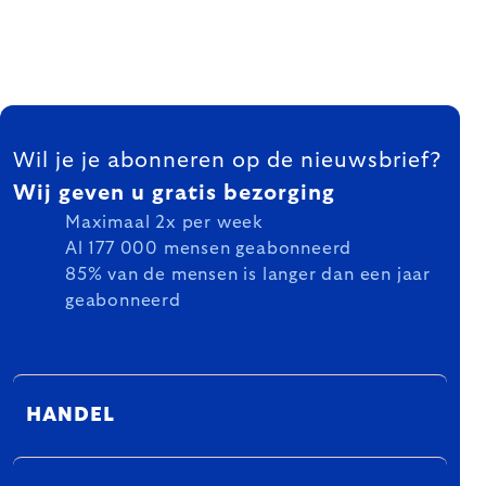
FOOTER
Wil je je abonneren op de nieuwsbrief?
Wij geven u gratis bezorging
Maximaal 2x per week
Al 177 000 mensen geabonneerd
85% van de mensen is langer dan een jaar
geabonneerd
HANDEL