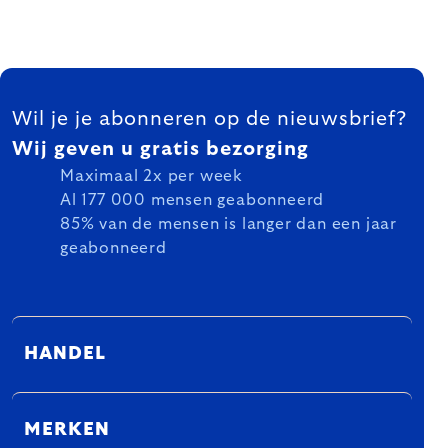
FOOTER
Wil je je abonneren op de nieuwsbrief?
Wij geven u gratis bezorging
Maximaal 2x per week
Al 177 000 mensen geabonneerd
85% van de mensen is langer dan een jaar
geabonneerd
HANDEL
MERKEN