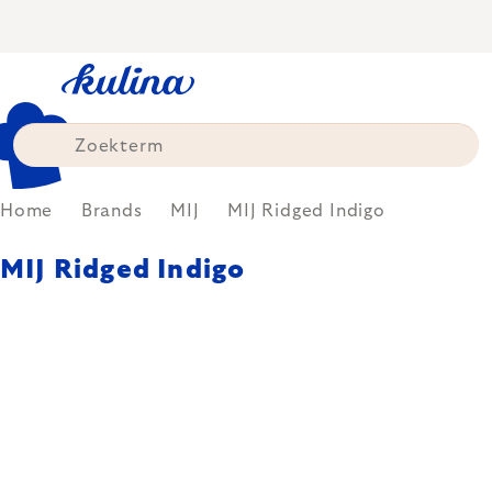
Skip
to
content
Home
Brands
MIJ
MIJ Ridged Indigo
MIJ Ridged Indigo