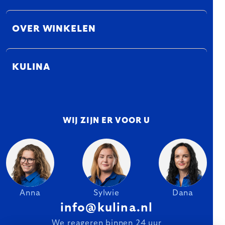
OVER WINKELEN
KULINA
WIJ ZIJN ER VOOR U
Anna
Sylwie
Dana
info@kulina.nl
We reageren binnen 24 uur