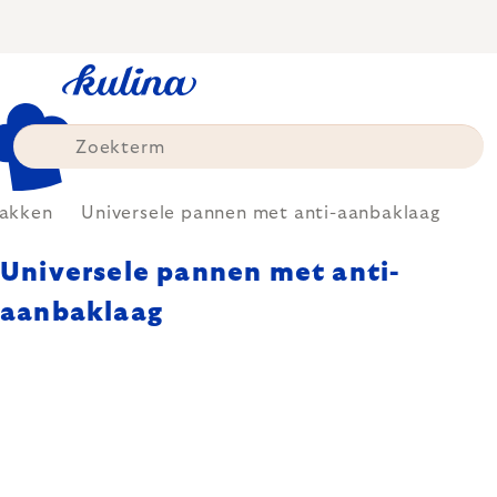
Skip
to
content
akken
Universele pannen met anti-aanbaklaag
Universele pannen met anti-
aanbaklaag