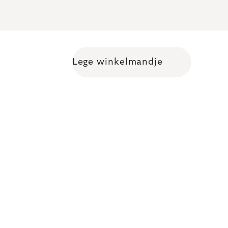
Lege winkelmandje
Shopping cart