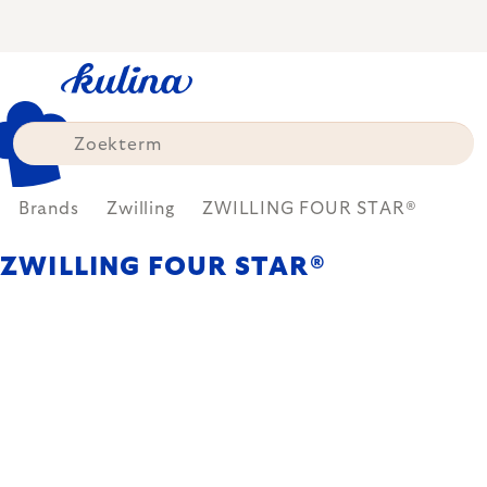
Skip
to
content
Brands
Zwilling
ZWILLING FOUR STAR®
ZWILLING FOUR STAR®