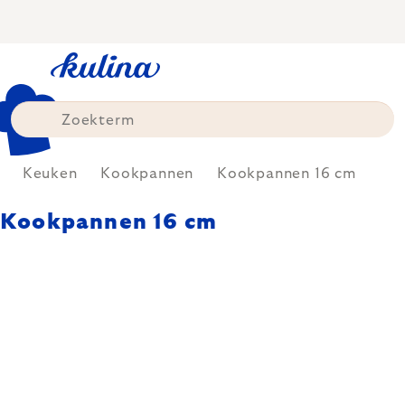
Skip
to
content
Keuken
Kookpannen
Kookpannen 16 cm
Kookpannen 16 cm