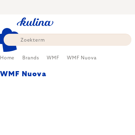
Skip
to
content
Home
Brands
WMF
WMF Nuova
WMF Nuova